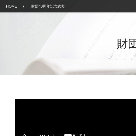
HOME
/
財団40周年記念式典
財