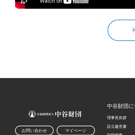
中谷財団に
理事長挨拶
設立趣意書
お問い合わせ
マイページ