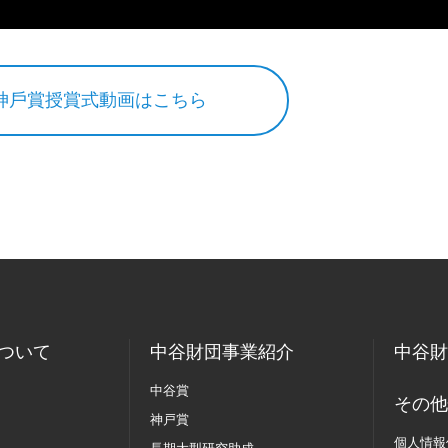
神⼾賞授賞式動画はこちら
ついて
中谷財団事業紹介
中谷財
中谷賞
その他
神戸賞
個人情報