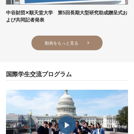
中谷財団✕順天堂大学 第5回長期大型研究助成贈呈式お
よび共同記者発表
動画をもっと見る
国際学生交流プログラム