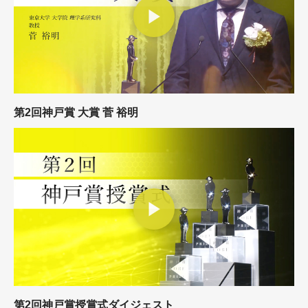
第2回神戸賞 大賞 菅 裕明
第2回神戸賞授賞式ダイジェスト