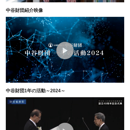
中谷財団紹介映像
中谷財団1年の活動～2024～