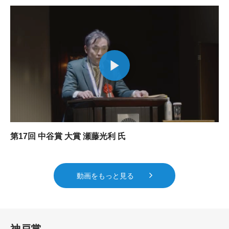
第17回 中谷賞 大賞 瀬藤光利 氏
動画をもっと見る