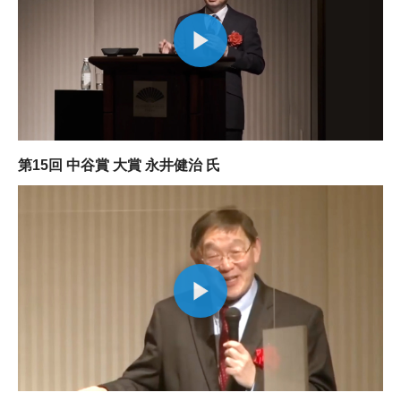
第15回 中谷賞 大賞 永井健治 氏