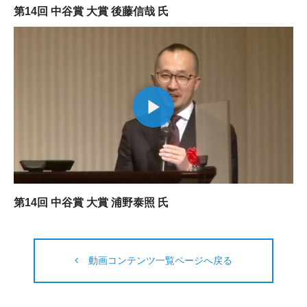
第14回 中谷賞 大賞 後藤信哉 氏
第14回 中谷賞 大賞 浦野泰照 氏
動画コンテンツ一覧ページへ戻る