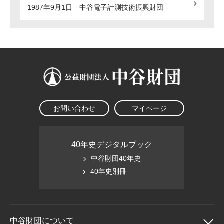
1987年9月1日 中谷電子計測技術振興財団
お問い合わせ
マイページ
40年史デジタルブック
中谷財団40年史
40年史別冊
中谷財団に
ついて