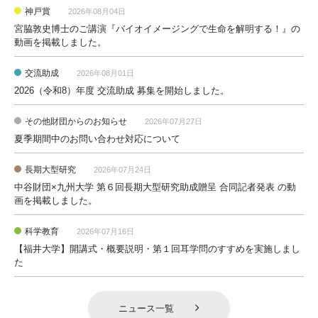
神戸賞
2026年08月04日
宮脇敦史博士のご講演『バイオイメージングで生命を解明する！』の
動画を掲載しました。
交流助成
2026年08月01日
2026（令和8）年度 交流助成 募集を開始しました。
その他財団からのお知らせ
2026年07月27日
夏季期間中のお問い合わせ対応について
長期大型研究
2026年07月24日
中谷財団×九州大学 第６回長期大型研究助成贈呈 合同記者発表 の動
画を掲載しました。
科学教育
2026年07月16日
【福井大学】開講式・概要説明・第１回耳学問のすすめを実施しまし
た
ニュース一覧