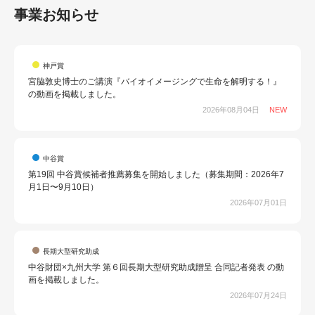
事業お知らせ
神戸賞
宮脇敦史博士のご講演『バイオイメージングで生命を解明する！』
の動画を掲載しました。
2026年08月04日
NEW
中谷賞
第19回 中谷賞候補者推薦募集を開始しました（募集期間：2026年7
月1日〜9月10日）
2026年07月01日
長期大型研究助成
中谷財団×九州大学 第６回長期大型研究助成贈呈 合同記者発表 の動
画を掲載しました。
2026年07月24日