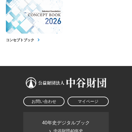
コンセプトブック
お問い合わせ
マイページ
40年史デジタルブック
中谷財団40年史