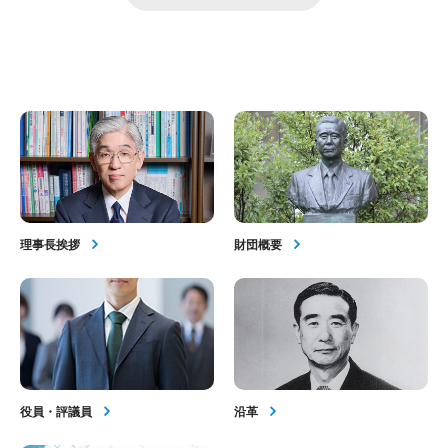
理事長挨拶
財団概要
役員・評議員
沿革