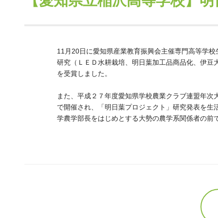
【愛知県立稲沢高等学校】明
11月20日に愛知県産業教育振興会主催専門高等学
研究（ＬＥＤ水耕栽培、明日葉加工品商品化、伊豆
を受賞しました。
また、平成２７年度愛知県学校農業クラブ連盟年次
で開催され、「明日葉プロジェクト」研究発表を生
学農学部長をはじめとする大勢の農学系関係者の前