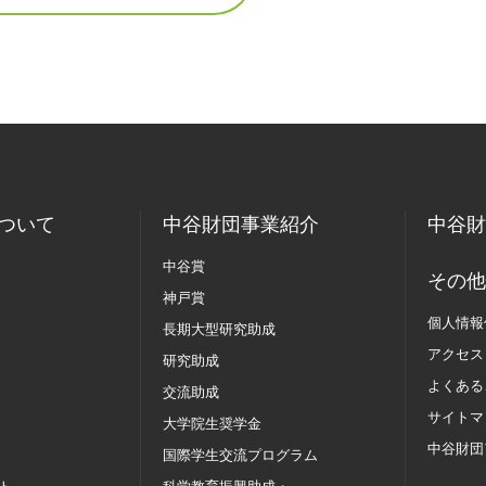
ついて
中谷財団事業紹介
中谷財
中谷賞
その他
神戸賞
個人情報
長期大型研究助成
アクセス
研究助成
よくある
交流助成
サイトマ
大学院生奨学金
中谷財団
国際学生交流
プログラム