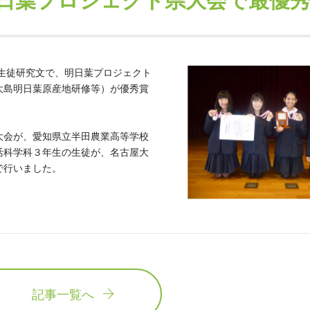
日葉プロジェクト県大会で最優
校生徒研究文で、明日葉プロジェクト
大島明日葉原産地研修等）が優秀賞
大会が、愛知県立半田農業高等学校
活科学科３年生の生徒が、名古屋大
で行いました。
記事一覧へ