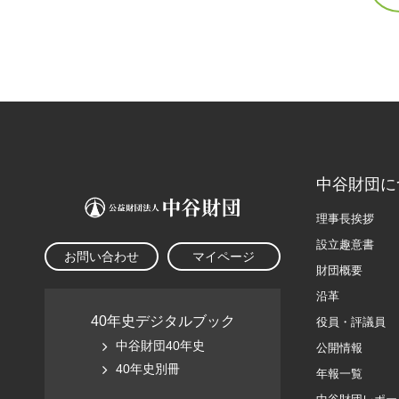
中谷財団に
理事長挨拶
設立趣意書
お問い合わせ
マイページ
財団概要
沿革
40年史デジタルブック
役員・評議員
中谷財団40年史
公開情報
40年史別冊
年報一覧