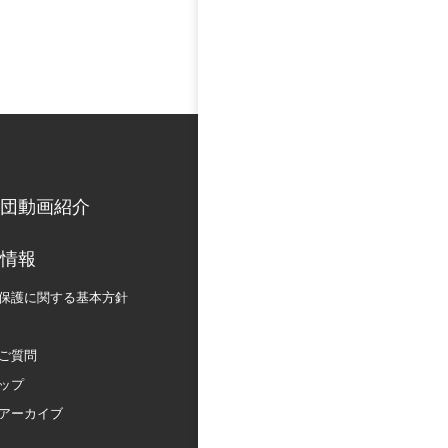
団動画紹介
情報
保護に関する
基本方針
ご質問
ップ
アーカイブ