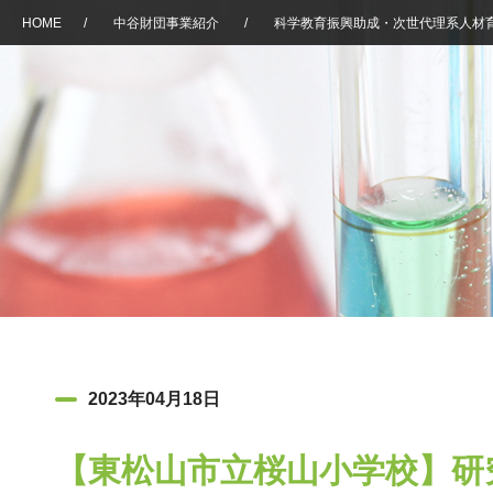
HOME
/
中谷財団事業紹介
/
科学教育振興助成・次世代理系人材
2023年04月18日
【東松山市立桜山小学校】研