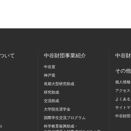
ついて
中谷財団事業紹介
中谷財
中谷賞
その他
神戸賞
個人情報
長期大型研究助成
アクセス
研究助成
よくある
交流助成
サイトマ
大学院生奨学金
中谷財団
国際学生交流
プログラム
ト
科学教育振興助成・