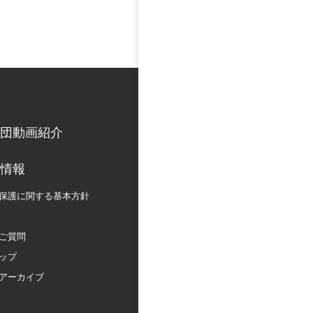
団動画紹介
情報
保護に関する
基本方針
ご質問
ップ
アーカイブ