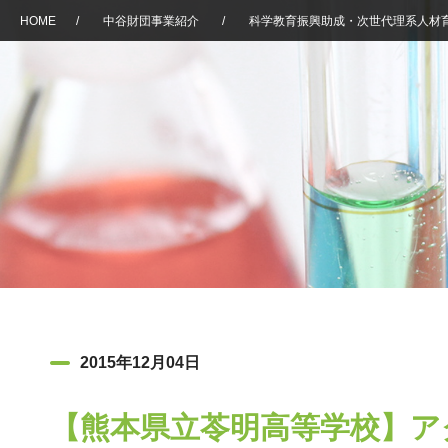
HOME
/
中谷財団事業紹介
/
科学教育振興助成・次世代理系人材
2015年12月04日
【熊本県立苓明高等学校】ア