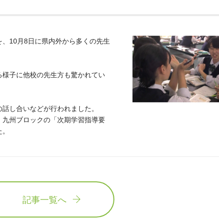
、10月8日に県内外から多くの先生
る様子に他校の先生方も驚かれてい
の話し合いなどが行われました。
、九州ブロックの「次期学習指導要
た。
記事一覧へ