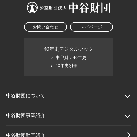
お問い合わせ
マイページ
40年史デジタルブック
中谷財団40年史
40年史別冊
中谷財団に
ついて
中谷財団について
中谷財団事業紹介
理事長挨拶
中谷財団事業紹介
中谷財団動画紹介