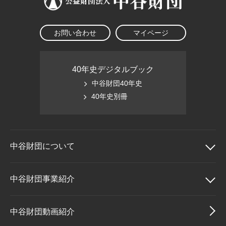
お問い合わせ
マイページ
40年史デジタルブック
中谷財団40年史
40年史別冊
中谷財団に
ついて
中谷財団について
中谷財団事業紹介
理事長挨拶
中谷財団事業紹介
中谷財団動画紹介