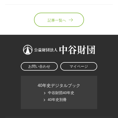
記事一覧へ
お問い合わせ
マイページ
40年史デジタルブック
中谷財団40年史
40年史別冊