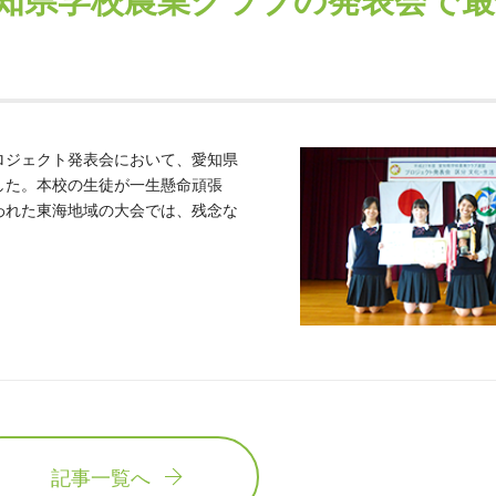
知県学校農業クラブの発表会で
ロジェクト発表会において、愛知県
した。本校の生徒が一生懸命頑張
われた東海地域の大会では、残念な
記事一覧へ