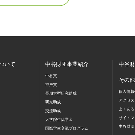
ついて
中谷財団事業紹介
中谷財
中谷賞
その他
神戸賞
個人情報
長期大型研究助成
アクセス
研究助成
よくある
交流助成
サイトマ
大学院生奨学金
中谷財団
国際学生交流
プログラム