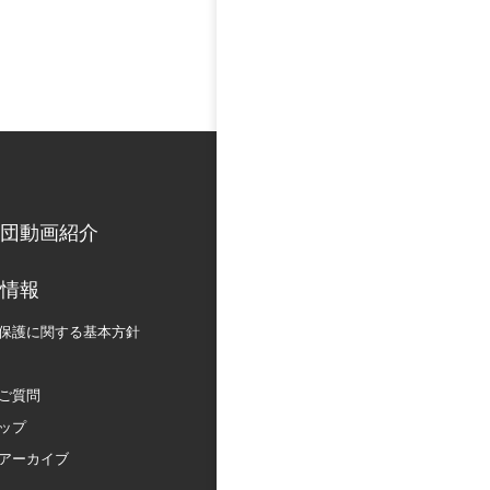
団動画紹介
情報
保護に関する
基本方針
ご質問
ップ
アーカイブ