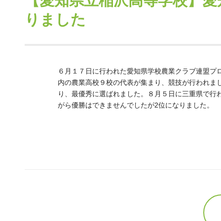
【愛知県立稲沢高等学校】愛
りました
６月１７日に行われた愛知県学校農業クラブ連盟プ
内の農業高校９校の代表が集まり、競技が行われま
り、最優秀に選ばれました。８月５日に三重県で行
がら優勝はできませんでしたが2位になりました。