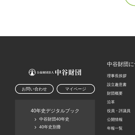
中谷財団に
理事長挨拶
設立趣意書
お問い合わせ
マイページ
財団概要
沿革
40年史デジタルブック
役員・評議員
中谷財団40年史
公開情報
40年史別冊
年報一覧