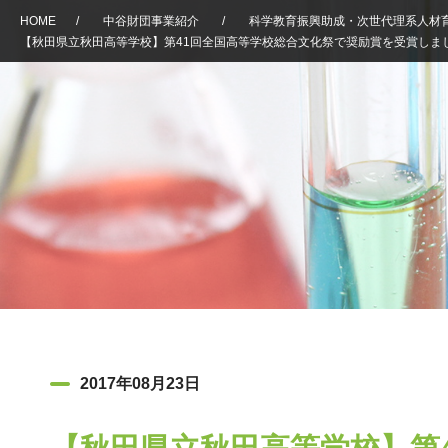
HOME
/
中谷財団事業紹介
/
科学教育振興助成・次世代理系人材
【秋田県立秋田高等学校】第41回全国高等学校総合文化祭で奨励賞を受賞しま
2017年08月23日