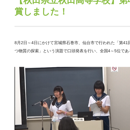
【秋田県立秋田高等学校】第
賞しました！
8月2日～4日にかけて宮城県石巻市、仙台市で行われた「第4
つ物質の探索」という演題で口頭発表を行い、全国4～5位であ