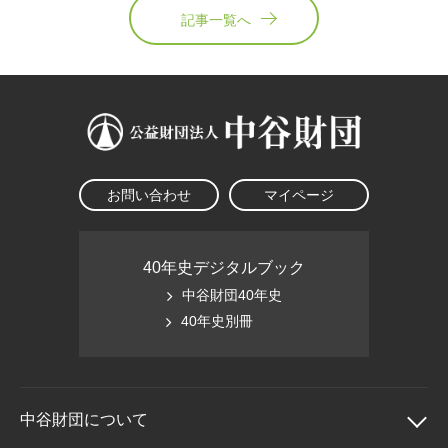
記事一覧へ
お問い合わせ
マイページ
40年史デジタルブック
中谷財団40年史
40年史別冊
中谷財団に
ついて