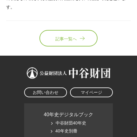
す。
記事一覧へ
お問い合わせ
マイページ
40年史デジタルブック
中谷財団40年史
40年史別冊