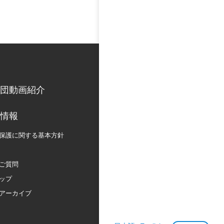
団動画紹介
情報
保護に関する
基本方針
ご質問
ップ
アーカイブ