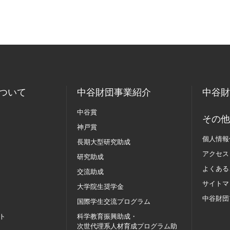
ついて
中谷財団事業紹介
中谷財
中谷賞
その他
神戸賞
個人情報
長期大型研究助成
アクセス
研究助成
よくある
交流助成
サイトマ
大学院生奨学金
中谷財団
国際学生交流
プログラム
ト
科学教育振興助成・
次世代理系人材育成プログラム助