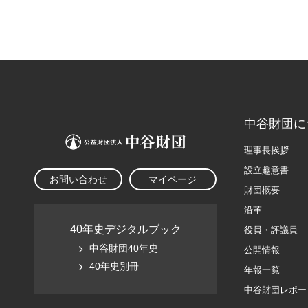
中谷財団に
理事長挨拶
設立趣意書
お問い合わせ
マイページ
財団概要
沿革
40年史デジタルブック
役員・評議員
中谷財団40年史
公開情報
40年史別冊
年報一覧
中谷財団レポー