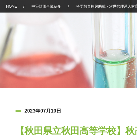
HOME
/
中谷財団事業紹介
/
科学教育振興助成・次世代理系人材
2023年07月10日
【秋田県立秋田高等学校】秋