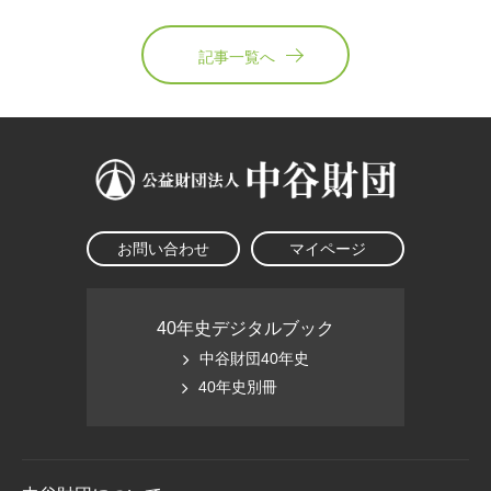
記事一覧へ
お問い合わせ
マイページ
40年史デジタルブック
中谷財団40年史
40年史別冊