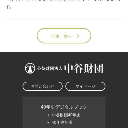
す。
記事一覧へ
お問い合わせ
マイページ
40年史デジタルブック
中谷財団40年史
40年史別冊