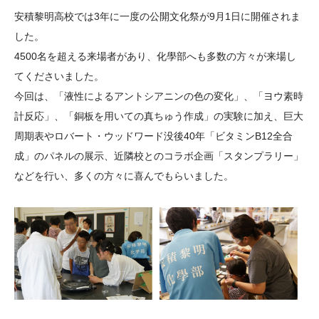
大学院生奨学金
国際学生交流プログラ
役員・評議員
公開情報
安積黎明高校では
3
年に一度の公開文化祭が
9
月
1
日に開催されま
アクセス
ム
よくあるご質問
した。
日本語
English
マイページ
4
500
名を超える来場者があり、化學部へも多数の方々が来場し
年報一覧
中谷財団レポート
てくださいました。
科学教育振興助成・
サイトマップ
中谷財団アーカイブ
今回は、「液性によるアントシアニンの色の変化」、「ヨウ素時
次世代理系人材育成プ
計反応」、「銅板を用いての真ちゅう作成」の実験に加え、巨大
ログラム助成
周期表やロバート・ウッドワード没後
40
年「ビタミン
B12
全合
成」のパネルの展示、近隣校とのコラボ企画「スタンプラリー」
などを行い、多くの方々に喜んでもらいました。