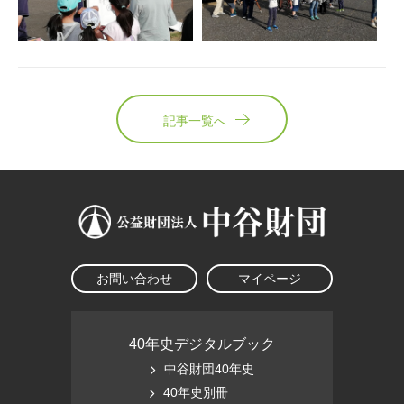
記事一覧へ
お問い合わせ
マイページ
40年史デジタルブック
中谷財団40年史
40年史別冊