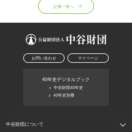
記事一覧へ
お問い合わせ
マイページ
40年史デジタルブック
中谷財団40年史
40年史別冊
中谷財団に
ついて