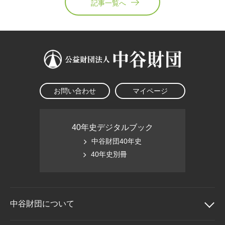
記事一覧へ
お問い合わせ
マイページ
40年史デジタルブック
中谷財団40年史
40年史別冊
中谷財団に
ついて