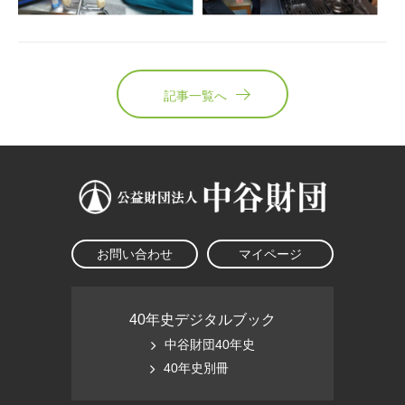
記事一覧へ
お問い合わせ
マイページ
40年史デジタルブック
中谷財団40年史
40年史別冊