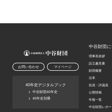
中谷財団に
理事長挨拶
設立趣意書
お問い合わせ
マイページ
財団概要
沿革
40年史デジタルブック
役員・評議員
中谷財団40年史
公開情報
40年史別冊
年報一覧
中谷財団レポー