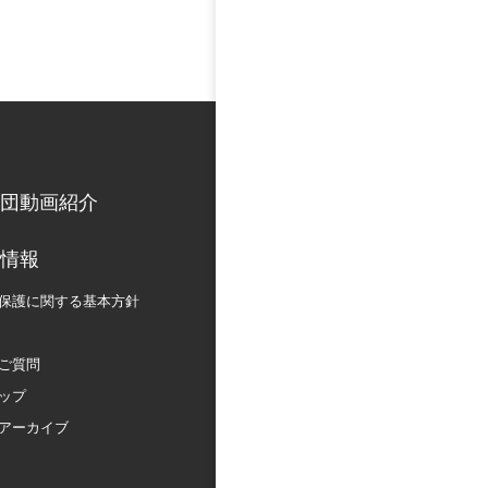
団動画紹介
情報
保護に関する
基本方針
ご質問
ップ
アーカイブ