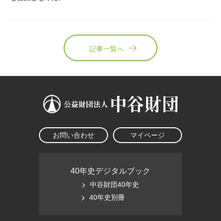
記事一覧へ
お問い合わせ
マイページ
40年史デジタルブック
中谷財団40年史
40年史別冊