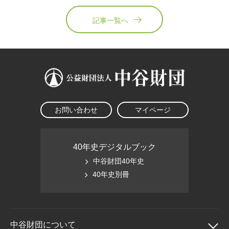
記事一覧へ
お問い合わせ
マイページ
40年史デジタルブック
中谷財団40年史
40年史別冊
中谷財団に
ついて