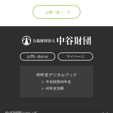
記事一覧へ
お問い合わせ
マイページ
40年史デジタルブック
中谷財団40年史
40年史別冊