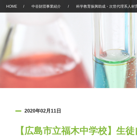
HOME
/
中谷財団事業紹介
/
科学教育振興助成・次世代理系人材
2020年02月11日
【広島市立福木中学校】生徒