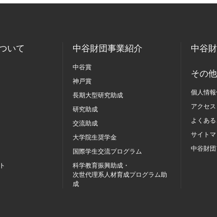
ついて
中谷財団事業紹介
中谷財
中谷賞
その他
神戸賞
個人情報
長期大型研究助成
アクセス
研究助成
よくある
交流助成
サイトマ
大学院生奨学金
中谷財団
国際学生交流
プログラム
ト
科学教育振興助成・
次世代理系人材育成プログラム助
成