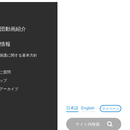
団動画紹介
情報
保護に関する
基本方針
ご質問
ップ
アーカイブ
日本語
English
マイページ