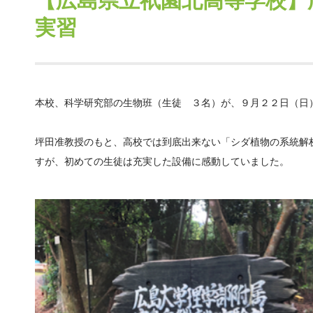
【広島県立祇園北高等学校】
実習
本校、科学研究部の生物班（生徒 ３名）が、９月２２日（日
坪田准教授のもと、高校では到底出来ない「シダ植物の系統解
すが、初めての生徒は充実した設備に感動していました。