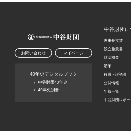
中谷財団に
理事長挨拶
設立趣意書
お問い合わせ
マイページ
財団概要
沿革
40年史デジタルブック
役員・評議員
中谷財団40年史
公開情報
40年史別冊
年報一覧
中谷財団レポー