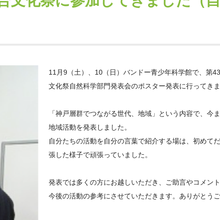
合文化祭に参加してきました（
11月9（土）、10（日）バンドー青少年科学館で、第4
文化祭自然科学部門発表会のポスター発表に行ってき
「神戸層群でつながる世代、地域」という内容で、今
地域活動を発表しました。
自分たちの活動を自分の言葉で紹介する場は、初めて
張した様子で頑張っていました。
発表では多くの方にお越しいただき、ご助言やコメン
今後の活動の参考にさせていただきます。ありがとう