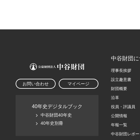
中谷財団に
理事長挨拶
設立趣意書
お問い合わせ
マイページ
財団概要
沿革
40年史デジタルブック
役員・評議員
中谷財団40年史
公開情報
40年史別冊
年報一覧
中谷財団レポー