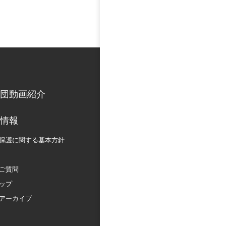
団動画紹介
情報
保護に関する
基本方針
ご質問
ップ
アーカイブ