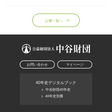
記事一覧へ
お問い合わせ
マイページ
40年史デジタルブック
中谷財団40年史
40年史別冊