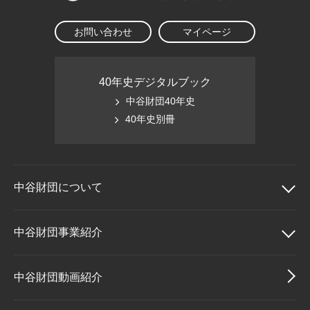
お問い合わせ
マイページ
40年史デジタルブック
中谷財団40年史
40年史別冊
中谷財団に
ついて
中谷財団について
中谷財団事業紹介
理事長挨拶
中谷財団事業紹介
中谷財団動画紹介