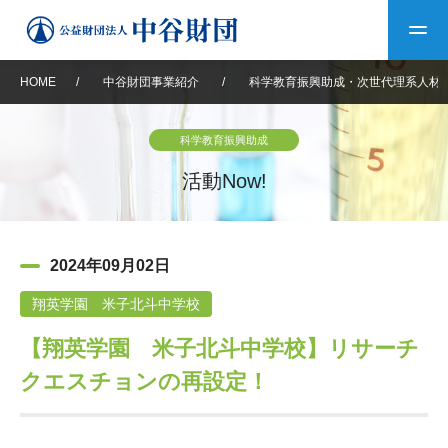
HOME
/
中谷財団事業紹介
/
科学教育振興助成・次世代理系人材
トップ
科学教育振興助成
中谷財団について
活動Now!
中谷財団について
理事長挨拶
中谷財団事業紹介
2024年09月02日
設立趣意書
中谷財団事業紹介
財団概要
中谷賞
中谷財団動画紹介
翔英学園 米子北斗中学校
【翔英学園 米子北斗中学校】リサーチ
40年史デジタルブック
沿革
神戸賞
長期大型研究助成
その他情報
クエスチョンの再設定！
中谷財団40年史
研究助成
その他情報
交流助成
個人情報保護に関する
お問い合わせ
40年史別冊
基本方針