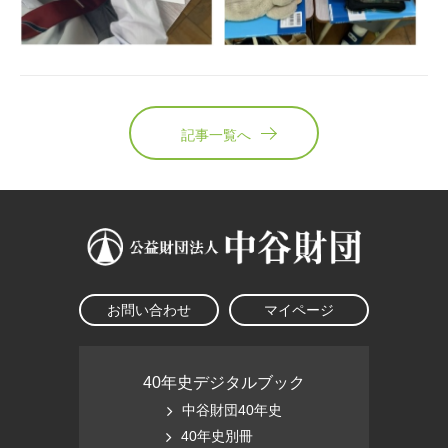
記事一覧へ
お問い合わせ
マイページ
40年史デジタルブック
中谷財団40年史
40年史別冊