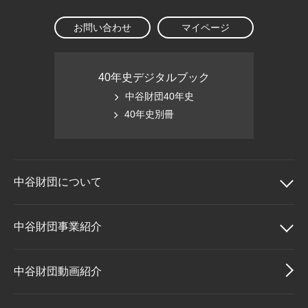
お問い合わせ
マイページ
40年史デジタルブック
中谷財団40年史
40年史別冊
中谷財団に
ついて
中谷財団について
中谷財団事業紹介
理事長挨拶
中谷財団事業紹介
中谷財団動画紹介