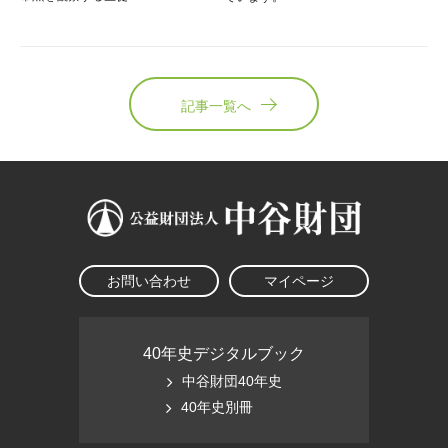
記事一覧へ
お問い合わせ
マイページ
40年史デジタルブック
中谷財団40年史
40年史別冊