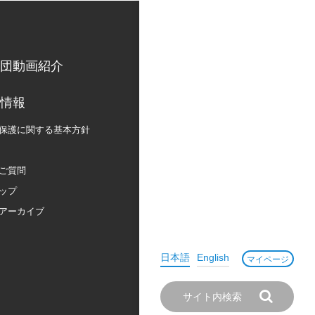
団動画紹介
情報
保護に関する
基本方針
ご質問
ップ
アーカイブ
日本語
English
マイページ