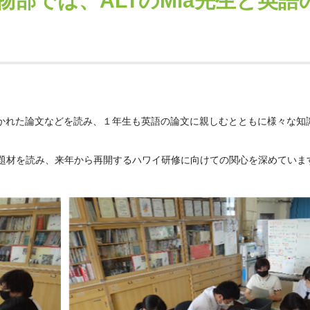
部では、ALTのMia先生と英語
かれた論文などを読み、１年生も英語の論文に親しむとともに様々な知
題材を読み、来年から再開するハワイ研修に向けての関心を深めていま