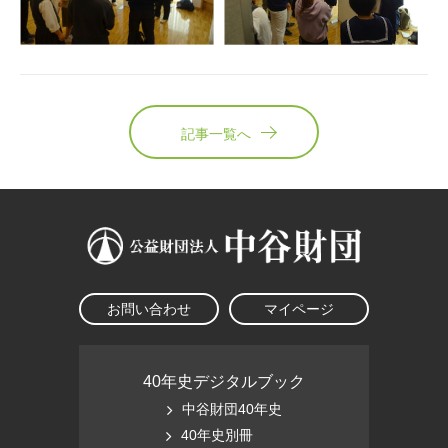
記事一覧へ
お問い合わせ
マイページ
40年史デジタルブック
中谷財団40年史
40年史別冊