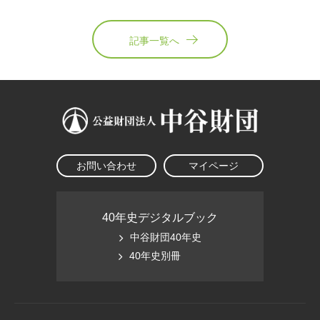
記事一覧へ
お問い合わせ
マイページ
40年史デジタルブック
中谷財団40年史
40年史別冊