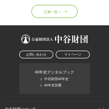
記事一覧へ
お問い合わせ
マイページ
40年史デジタルブック
中谷財団40年史
40年史別冊