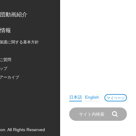
団動画紹介
情報
保護に関する
基本方針
ご質問
ップ
アーカイブ
日本語
English
マイページ
on. All Rights Reserved