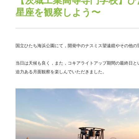
【茨城工業高等専門学校】ひたち海浜
星座を観察しよう〜
国立ひたち海浜公園にて，開発中のナスミス望遠鏡やその他の望遠鏡を
当日は天候も良く，また，コキアライトアップ期間の最終日とい
迫力ある月面観察を楽しんでいただきました。