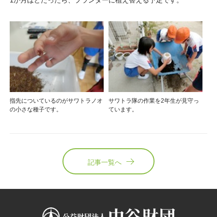
1か月ほどたったら、プランターに植え替える予定です。
指先についているのがサワトラノオ
サワトラ隊の作業を2年生が見守っ
の小さな種子です。
ています。
記事一覧へ