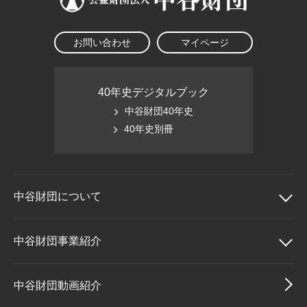
お問い合わせ
マイページ
40年史デジタルブック
中谷財団40年史
40年史別冊
中谷財団に
ついて
中谷財団について
中谷財団事業紹介
理事長挨拶
中谷財団事業紹介
中谷財団動画紹介