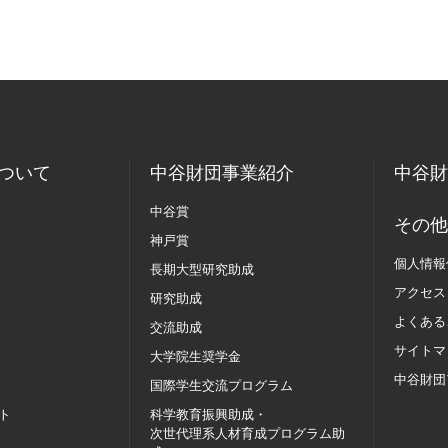
ついて
中谷財団事業紹介
中谷財
中谷賞
その他
神戸賞
個人情報
長期大型研究助成
アクセス
研究助成
よくある
交流助成
サイトマ
大学院生奨学金
中谷財団
国際学生交流
プログラム
ト
科学教育振興助成・
次世代理系人材育成プログラム助