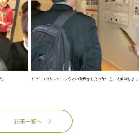
た。
トウキョウサンショウウオの発表をした５年生も、大健闘しまし
記事一覧へ