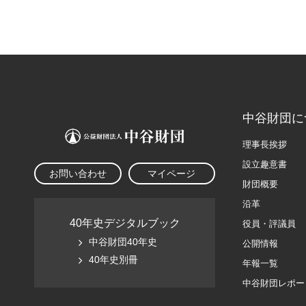
中谷財団に
理事長挨拶
設立趣意書
お問い合わせ
マイページ
財団概要
沿革
40年史デジタルブック
役員・評議員
中谷財団40年史
公開情報
40年史別冊
年報一覧
中谷財団レポー