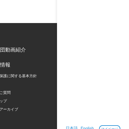
団動画紹介
情報
保護に関する
基本方針
ご質問
ップ
アーカイブ
日本語
English