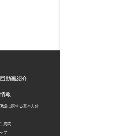
団動画紹介
情報
保護に関する
基本方針
ご質問
ップ