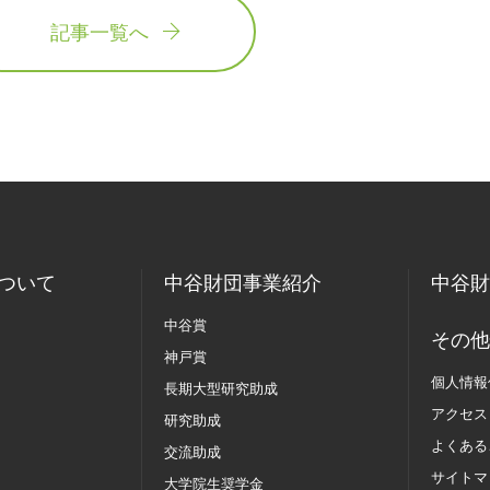
記事一覧へ
ついて
中谷財団事業紹介
中谷財
中谷賞
その他
神戸賞
個人情報
長期大型研究助成
アクセス
研究助成
よくある
交流助成
サイトマ
大学院生奨学金