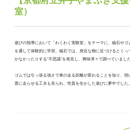
【京都府立井手やまぶき支援
室）
遊びの指導において「わくわく実験室」をテーマに、磁石やゴ
を通して体験的に学習。磁石では、身近な物に近づけるとくっ
かなかったりする“不思議”を発見し、興味津々で調べていまし
ゴムでは引っ張る強さで車の走る距離が変わることを知り、弱
置に走らせる工夫も見られ、性質を生かした遊びに夢中でした