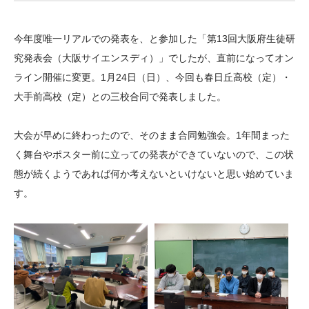
大学院生奨学金
国際学生交流プログラ
役員・評議員
公開情報
アクセス
ム
よくあるご質問
今年度唯一リアルでの発表を、と参加した「第13回大阪府生徒研
日本語
English
マイページ
年報一覧
中谷財団レポート
究発表会（大阪サイエンスディ）」でしたが、直前になってオン
科学教育振興助成・
サイトマップ
中谷財団アーカイブ
ライン開催に変更。1月24日（日）、今回も春日丘高校（定）・
次世代理系人材育成プ
大手前高校（定）との三校合同で発表しました。
ログラム助成
大会が早めに終わったので、そのまま合同勉強会。1年間まった
く舞台やポスター前に立っての発表ができていないので、この状
態が続くようであれば何か考えないといけないと思い始めていま
す。