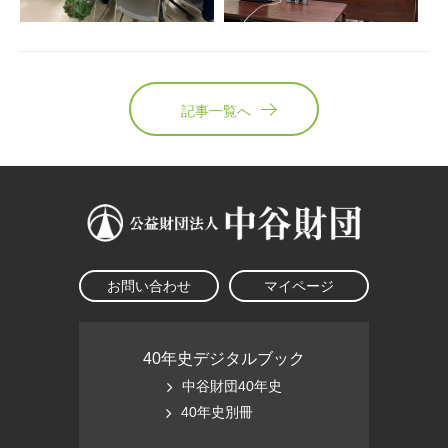
記事一覧へ
お問い合わせ
マイページ
40年史デジタルブック
中谷財団40年史
40年史別冊