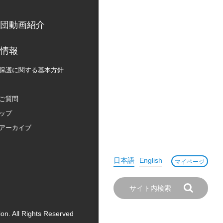
団動画紹介
情報
保護に関する
基本方針
ご質問
ップ
アーカイブ
日本語
English
マイページ
on. All Rights Reserved