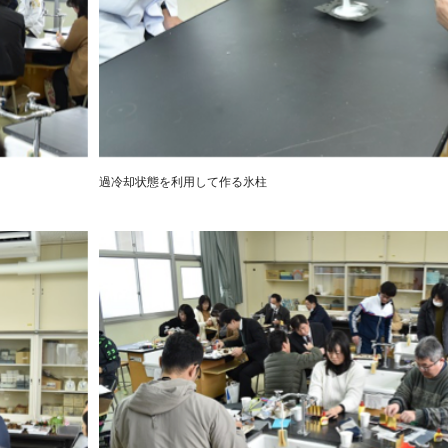
過冷却状態を利用して作る氷柱