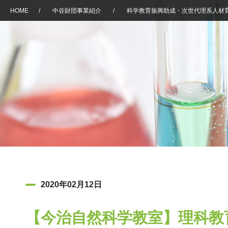
HOME
/
中谷財団事業紹介
/
科学教育振興助成・次世代理系人材
2020年02月12日
【今治自然科学教室】理科教