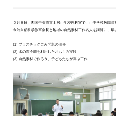
２月８日、四国中央市立土居小学校理科室で、小中学校教職員
今治自然科学教室会長と地域の自然素材工作名人を講師に、環
(1) プラスチックごみ問題の研修
(2) 水の過冷却を利用したおもしろ実験
(3) 自然素材で作ろう、子どもたちが喜ぶ工作