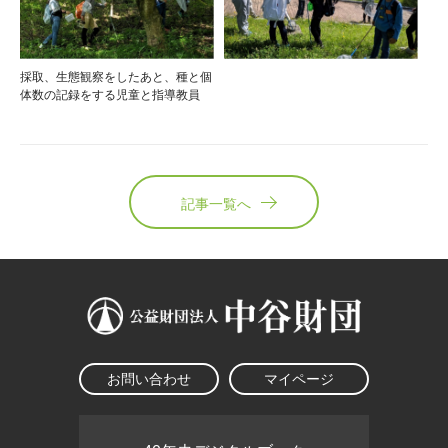
採取、生態観察をしたあと、種と個
体数の記録をする児童と指導教員
記事一覧へ
お問い合わせ
マイページ