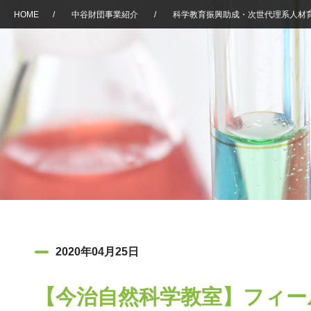
HOME
/
中谷財団事業紹介
/
科学教育振興助成・次世代理系人材
2020年04月25日
【今治自然科学教室】フィー