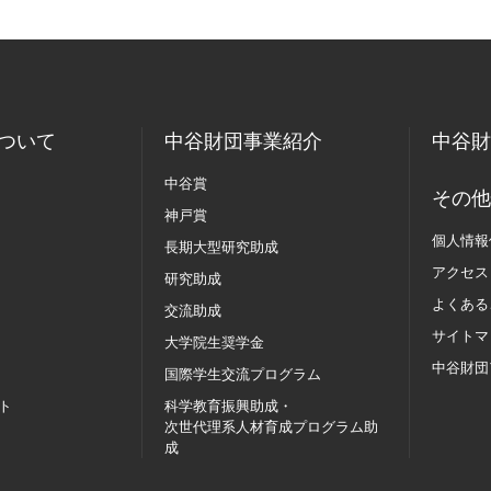
ついて
中谷財団事業紹介
中谷財
中谷賞
その他
神戸賞
個人情報
長期大型研究助成
アクセス
研究助成
よくある
交流助成
サイトマ
大学院生奨学金
中谷財団
国際学生交流
プログラム
ト
科学教育振興助成・
次世代理系人材育成プログラム助
成