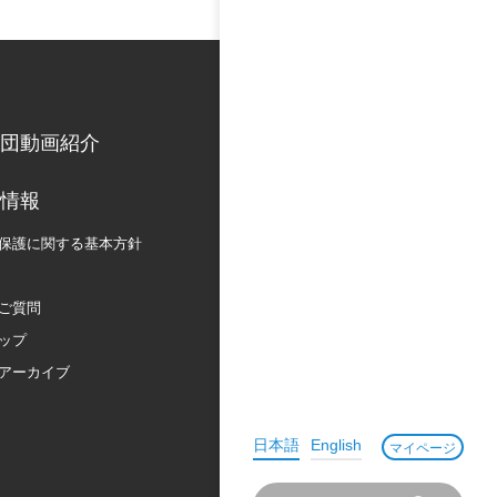
団動画紹介
情報
保護に関する
基本方針
ご質問
ップ
アーカイブ
日本語
English
マイページ