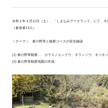
令和２年４月11日（土）、「しまなみアースランド」にて、
（参加者13人）
＜テーマ＞ 春の野草と観察コースの安全確認
(1) 春の野草観察……カラスノエンドウ、キランソウ、キツネ
(2) 春の野草観察地図の作成