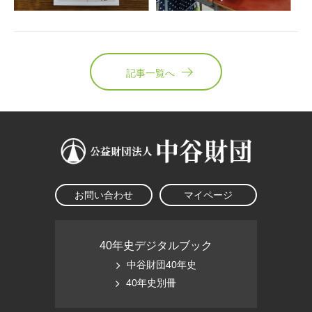
記事一覧へ
お問い合わせ
マイページ
40年史デジタルブック
中谷財団40年史
40年史別冊