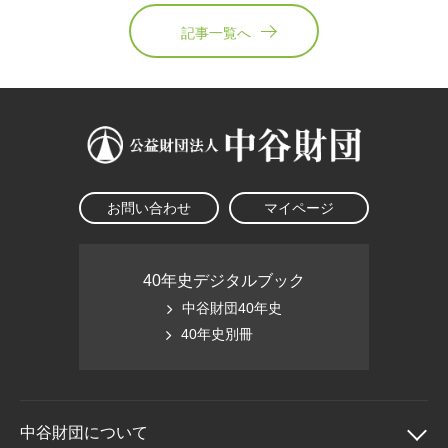
記事一覧へ
お問い合わせ
マイページ
40年史デジタルブック
中谷財団40年史
40年史別冊
中谷財団に
ついて