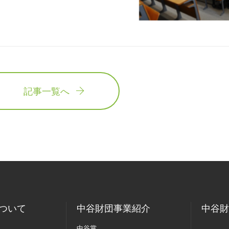
記事一覧へ
ついて
中谷財団事業紹介
中谷財
中谷賞