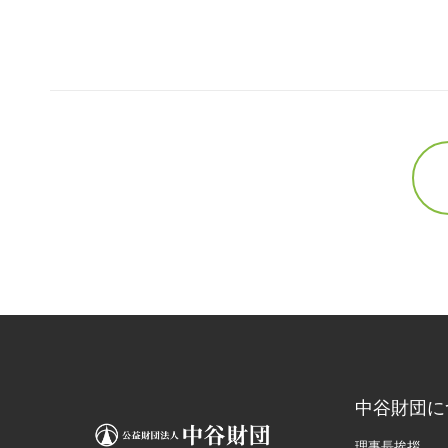
中谷財団に
理事長挨拶