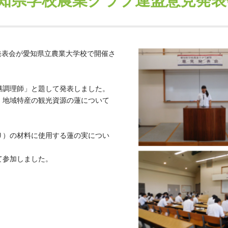
知県学校農業クラブ連盟意見発表
見発表会が愛知県立農業大学校で開催さ
膳調理師」と題して発表しました。
、地域特産の観光資源の蓮について
り）の材料に使用する蓮の実につい
て参加しました。